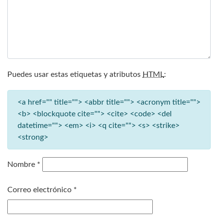
Puedes usar estas etiquetas y atributos
HTML
:
<a href="" title=""> <abbr title=""> <acronym title="">
<b> <blockquote cite=""> <cite> <code> <del
datetime=""> <em> <i> <q cite=""> <s> <strike>
<strong>
Nombre
*
Correo electrónico
*