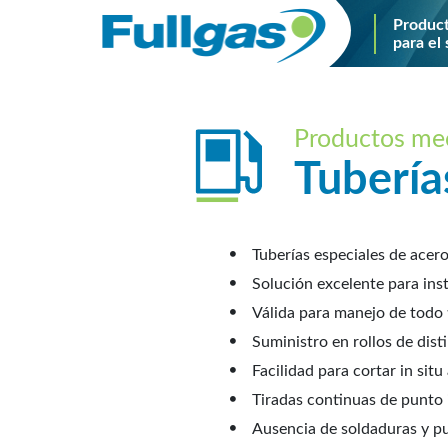
Produc
para el 
Productos mecá
Tubería
Tuberías especiales de acero
Solución excelente para inst
Válida para manejo de todo t
Suministro en rollos de dist
Facilidad para cortar in sit
Tiradas continuas de punto in
Ausencia de soldaduras y pu