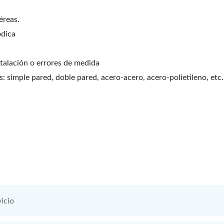
éreas.
ódica
stalación o errores de medida
: simple pared, doble pared, acero-acero, acero-polietileno, etc.
icio