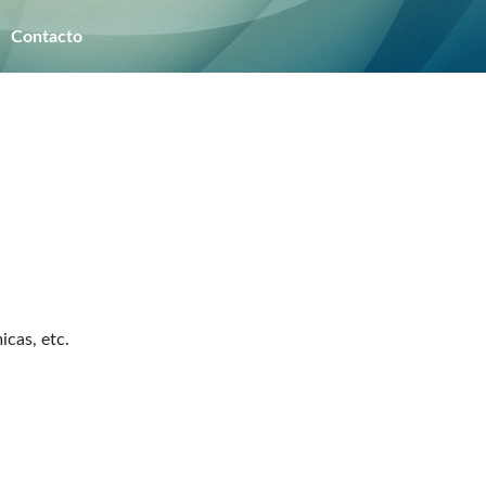
Nosotros
Contacto
Contacto
icas, etc.