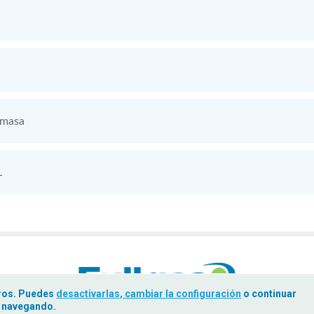
omasa
L
eros. Puedes
desactivarlas, cambiar la configuración
o continuar
navegando.