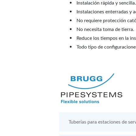
Instalación rápida y sencilla.
Instalaciones enterradas y a
No requiere protección cat
No necesita toma de tierra.
Reduce los tiempos en la in
Todo tipo de configuraciones
Tuberías para estaciones de serv