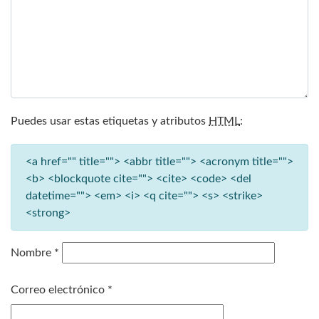
Puedes usar estas etiquetas y atributos
HTML
:
<a href="" title=""> <abbr title=""> <acronym title="">
<b> <blockquote cite=""> <cite> <code> <del
datetime=""> <em> <i> <q cite=""> <s> <strike>
<strong>
Nombre
*
Correo electrónico
*