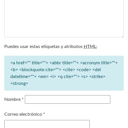
Puedes usar estas etiquetas y atributos
HTML
:
<a href="" title=""> <abbr title=""> <acronym title="">
<b> <blockquote cite=""> <cite> <code> <del
datetime=""> <em> <i> <q cite=""> <s> <strike>
<strong>
Nombre
*
Correo electrónico
*