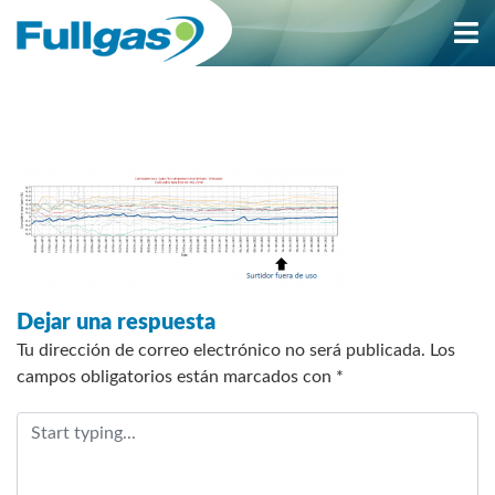
Saltar
al
contenido
Dejar una respuesta
Tu dirección de correo electrónico no será publicada.
Los
campos obligatorios están marcados con
*