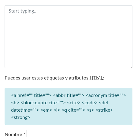
Puedes usar estas etiquetas y atributos
HTML
:
<a href="" title=""> <abbr title=""> <acronym title="">
<b> <blockquote cite=""> <cite> <code> <del
datetime=""> <em> <i> <q cite=""> <s> <strike>
<strong>
Nombre
*