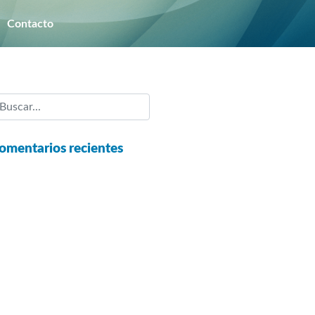
Nosotros
Contacto
Contacto
omentarios recientes