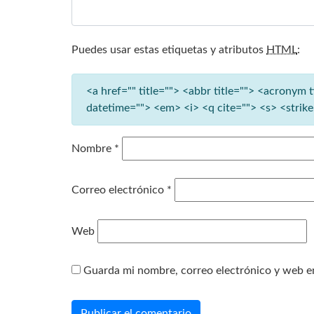
Puedes usar estas etiquetas y atributos
HTML
:
<a href="" title=""> <abbr title=""> <acronym 
datetime=""> <em> <i> <q cite=""> <s> <strik
Nombre
*
Correo electrónico
*
Web
Guarda mi nombre, correo electrónico y web e