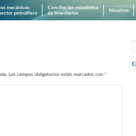
tos mecánicos
Conciliación estadística
Nosotros
sector petrolífero
de inventarios
C
ada.
Los campos obligatorios están marcados con
*