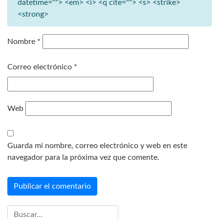
datetime=""> <em> <i> <q cite=""> <s> <strike>
<strong>
Nombre
*
Correo electrónico
*
Web
Guarda mi nombre, correo electrónico y web en este
navegador para la próxima vez que comente.