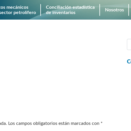
tos mecánicos
Conciliación estadística
Nosotros
sector petrolífero
de inventarios
C
ada.
Los campos obligatorios están marcados con
*