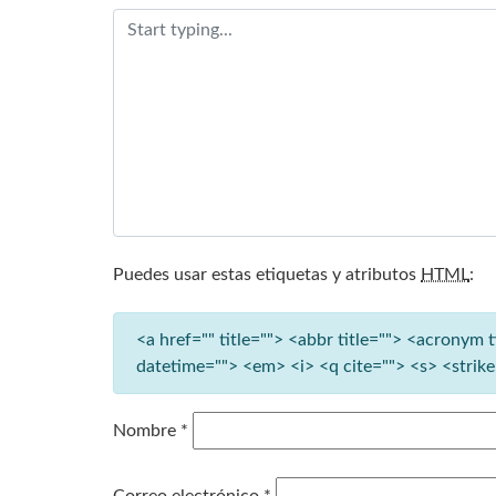
Puedes usar estas etiquetas y atributos
HTML
:
<a href="" title=""> <abbr title=""> <acronym 
datetime=""> <em> <i> <q cite=""> <s> <strik
Nombre
*