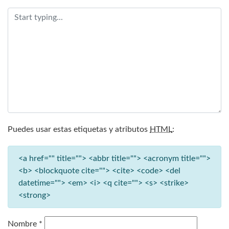
Puedes usar estas etiquetas y atributos
HTML
:
<a href="" title=""> <abbr title=""> <acronym title="">
<b> <blockquote cite=""> <cite> <code> <del
datetime=""> <em> <i> <q cite=""> <s> <strike>
<strong>
Nombre
*