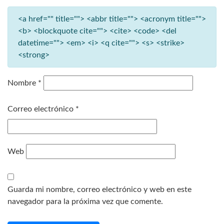
<a href="" title=""> <abbr title=""> <acronym title="">
<b> <blockquote cite=""> <cite> <code> <del
datetime=""> <em> <i> <q cite=""> <s> <strike>
<strong>
Nombre
*
Correo electrónico
*
Web
Guarda mi nombre, correo electrónico y web en este
navegador para la próxima vez que comente.