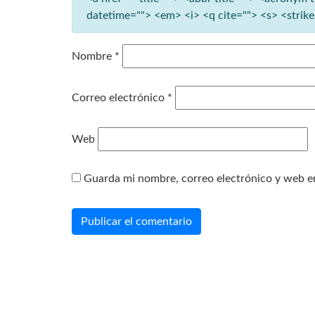
datetime=""> <em> <i> <q cite=""> <s> <strik
Nombre
*
Correo electrónico
*
Web
Guarda mi nombre, correo electrónico y web e