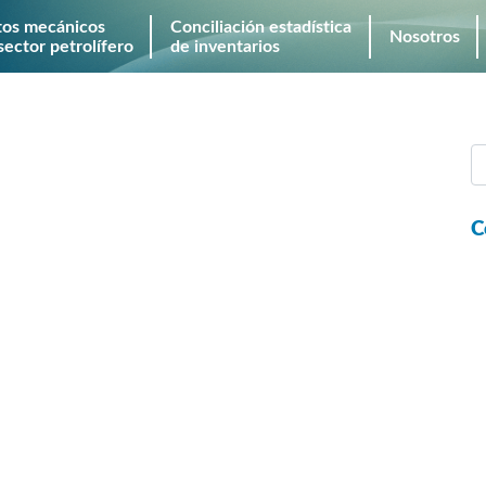
tos mecánicos
Conciliación estadística
Nosotros
sector petrolífero
de inventarios
C