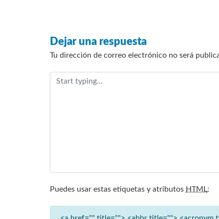
Dejar una respuesta
Tu dirección de correo electrónico no será public
Puedes usar estas etiquetas y atributos
HTML
:
<a href="" title=""> <abbr title=""> <acronym 