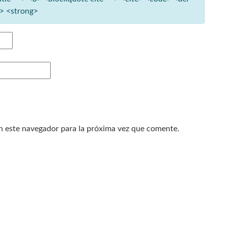
e> <strong>
n este navegador para la próxima vez que comente.