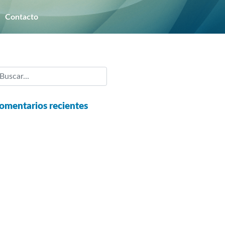
Nosotros
Contacto
Contacto
omentarios recientes