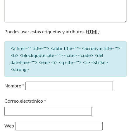
Puedes usar estas etiquetas y atributos
HTML
:
<a href="" title=""> <abbr title=""> <acronym title="">
<b> <blockquote cite=""> <cite> <code> <del
datetime=""> <em> <i> <q cite=""> <s> <strike>
<strong>
Nombre
*
Correo electrónico
*
Web