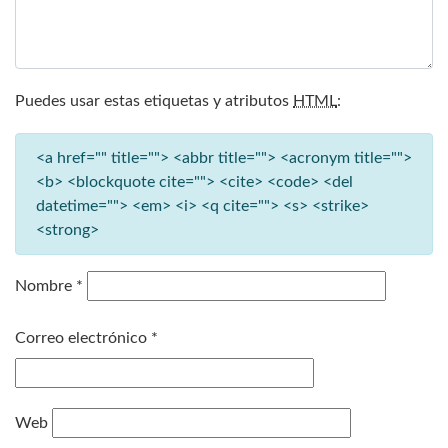
Puedes usar estas etiquetas y atributos
HTML
:
<a href="" title=""> <abbr title=""> <acronym title="">
<b> <blockquote cite=""> <cite> <code> <del
datetime=""> <em> <i> <q cite=""> <s> <strike>
<strong>
Nombre
*
Correo electrónico
*
Web