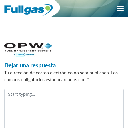
Saltar
al
contenido
Dejar una respuesta
Tu dirección de correo electrónico no será publicada.
Los
campos obligatorios están marcados con
*