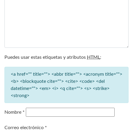
Puedes usar estas etiquetas y atributos
HTML
:
<a href="" title=""> <abbr title=""> <acronym title="">
<b> <blockquote cite=""> <cite> <code> <del
datetime=""> <em> <i> <q cite=""> <s> <strike>
<strong>
Nombre
*
Correo electrónico
*